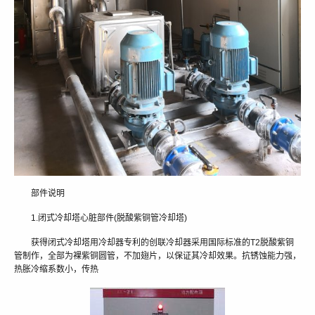
部件说明
1.闭式冷却塔心脏部件(脱酸紫铜管冷却塔)
获得闭式冷却塔用冷却器专利的创联冷却器采用国际标准的T2脱酸紫铜
管制作，全部为裸紫铜圆管，不加翅片，以保证其冷却效果。抗锈蚀能力强，
热胀冷缩系数小，传热