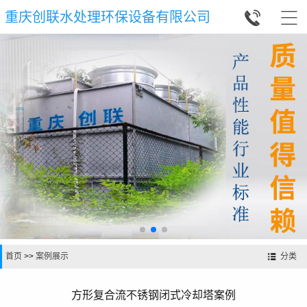


重庆创联水处理环保设备有限公司
首页
>>
案例展示
分类
方形复合流不锈钢闭式冷却塔案例